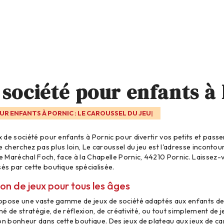
 société pour enfants à
UR ENFANTS À PORNIC : LE CAROUSSEL DU JEU
 de société pour enfants à Pornic pour divertir vos petits et pas
e cherchez pas plus loin, Le caroussel du jeu est l'adresse incontou
 Maréchal Foch, face à la Chapelle Pornic, 44210 Pornic. Laissez-v
és par cette boutique spécialisée.
ion de jeux pour tous les âges
ropose une vaste gamme de jeux de société adaptés aux enfants de
é de stratégie, de réflexion, de créativité, ou tout simplement de j
n bonheur dans cette boutique. Des jeux de plateau aux jeux de ca