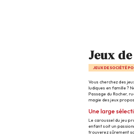
Jeux de
JEUX DE SOCIÉTÉ PO
Vous cherchez des jeux
ludiques en famille ? N
Passage du Rocher, rue
magie des jeux propos
Une large sélect
Le caroussel du jeu p
enfant soit un passionn
trouverez sûrement so