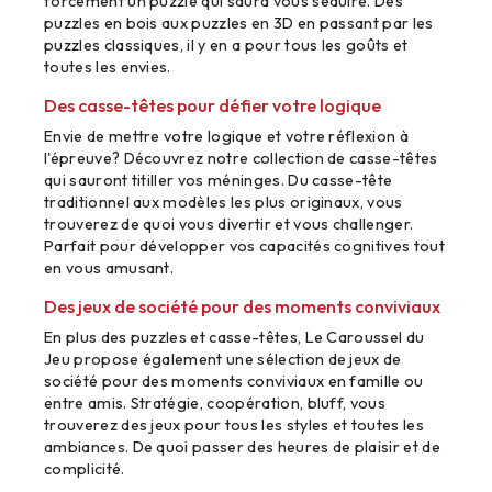
forcément un puzzle qui saura vous séduire. Des
puzzles en bois aux puzzles en 3D en passant par les
puzzles classiques, il y en a pour tous les goûts et
toutes les envies.
Des casse-têtes pour défier votre logique
Envie de mettre votre logique et votre réflexion à
l'épreuve? Découvrez notre collection de casse-têtes
qui sauront titiller vos méninges. Du casse-tête
traditionnel aux modèles les plus originaux, vous
trouverez de quoi vous divertir et vous challenger.
Parfait pour développer vos capacités cognitives tout
en vous amusant.
Des jeux de société pour des moments conviviaux
En plus des puzzles et casse-têtes, Le Caroussel du
Jeu propose également une sélection de jeux de
société pour des moments conviviaux en famille ou
entre amis. Stratégie, coopération, bluff, vous
trouverez des jeux pour tous les styles et toutes les
ambiances. De quoi passer des heures de plaisir et de
complicité.